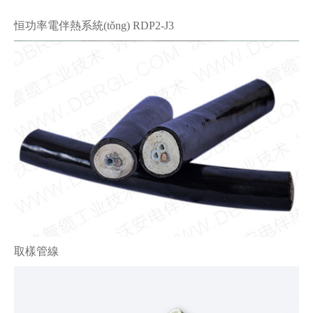
恒功率電伴熱系統(tǒng) RDP2-J3
取樣管線