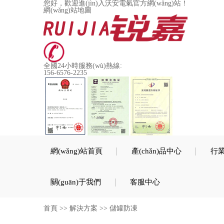
您好，歡迎進(jìn)入沃安電氣官方網(wǎng)站！
網(wǎng)站地圖
全國24小時服務(wù)熱線:
156-6576-2235
網(wǎng)站首頁
產(chǎn)品中心
行業(
網(wǎng)站首頁
關(guān)于我們
客服中心
產(chǎn)品中心
行業(
首頁
>>
解決方案
>>
儲罐防凍
關(guān)于我們
客服中心