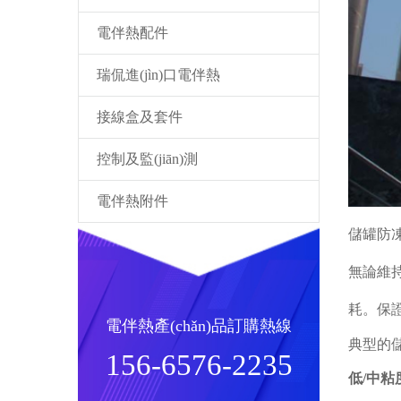
電伴熱配件
瑞侃進(jìn)口電伴熱
接線盒及套件
控制及監(jiān)測
電伴熱附件
儲罐防
無論維持
耗
電伴熱產(chǎn)品訂購熱線
典型的儲
156-6576-2235
低/中粘