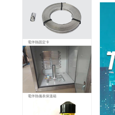
電伴熱固定卡
電伴熱儀表保溫箱