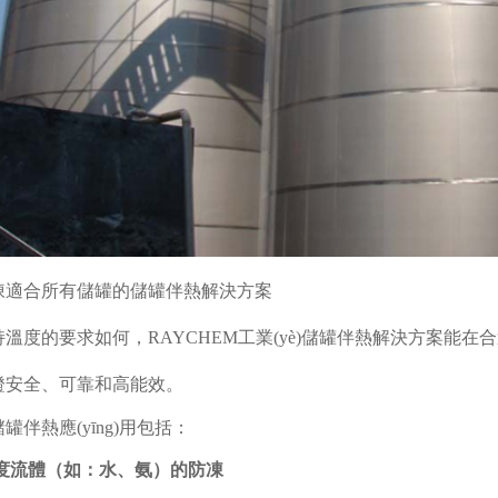
凍適合所有儲罐的儲罐伴熱解決方案
溫度的要求如何，RAYCHEM工業(yè)儲罐伴熱解決方案能在合適的
。保證安全、可靠和高能效。
罐伴熱應(yīng)用包括：
度流體（如：水、氨）的防凍