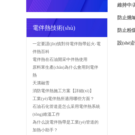
維持中/
防止燒堿結
電伴熱技術(shù)
防止粉煤灰
設(sh
一定要謹(jǐn)慎對待電伴熱帶起火-電
伴熱百科
電伴熱在石油開采中伴熱使用
原料苯生產(chǎn)為什么會用到電伴
熱
天溝融雪
消防電伴熱施工方案【詳細(xì)】
工業(yè)電伴熱所適用哪些方面？
石油石化管道是怎么采用電伴熱系統
(tǒng)維溫工作
為什么說電伴熱帶是工業(yè)管道的
加熱小助手？