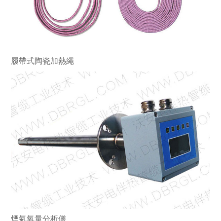
履帶式陶瓷加熱繩
煙氣氧量分析儀