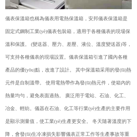
儀表保溫箱也稱為儀表用電熱保溫箱，安邦儀表保溫箱是
固定式鋼制工業(yè)儀表包裝箱，適用于各種儀表的現場保
溫和保護。 (變送器、壓力、差壓、液位、溫度變送器)等，
可支持各種儀表的現場設置。儀表保溫箱引進了國內各種
產品的優(yōu)點，改進了設計。 其中保溫箱采用的發(fā)熱
元件是自制溫帶。 使用電熱帶作為發(fā)熱元件，使箱內的
熱量均勻，避免表面過熱。 廣泛用于電站、石油、化工、
冶金、輕紡。儀器在石油、化工等行業(yè)生產的主要作用
是顯示測量值，使工業(yè)生產更安全。 冬天隨著溫度的下
降，會發(fā)生冷凍損失影響儀表正常工作等生產事故等重