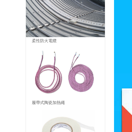
柔性防火電纜
履帶式陶瓷加熱繩