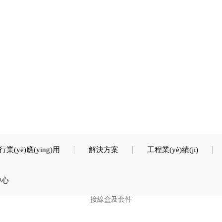
行業(yè)應(yīng)用
解決方案
工程業(yè)績(jī)
中心
行業(yè)應(yīng)用
解決方案
工程業(yè)績(jī)
接線盒及套件
中心