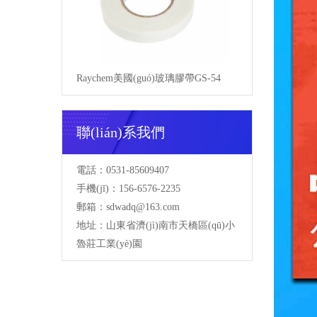
Raychem美國(guó)玻璃膠帶GS-54
聯(lián)系我們
電話：0531-85609407
手機(jī)：156-6576-2235
郵箱：sdwadq@163.com
地址：山東省濟(jì)南市天橋區(qū)小
魯莊工業(yè)園