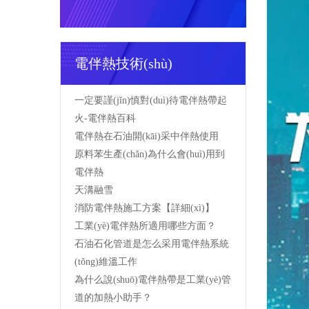
電伴熱技術(shù)
一定要謹(jǐn)慎對(duì)待電伴熱帶起
火-電伴熱百科
電伴熱在石油開(kāi)采中伴熱使用
原料苯生產(chǎn)為什么會(huì)用到
電伴熱
天溝融雪
消防電伴熱施工方案【詳細(xì)】
工業(yè)電伴熱所適用哪些方面？
石油石化管道是怎么采用電伴熱系統
(tǒng)維溫工作
為什么說(shuō)電伴熱帶是工業(yè)管
道的加熱小助手？