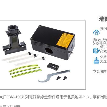
瑞侃
質(z
實(shí)
(cè)
價(j
高效內
交貨
先進(
立即撥打詢
ìn)口JBM-100系列電源接線盒套件適用于北美地區(qū)，帶有2個(gè)
個(gè)堵頭。