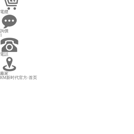
電纜
詢價
1
電話
廠家
RM新时代官方-首页