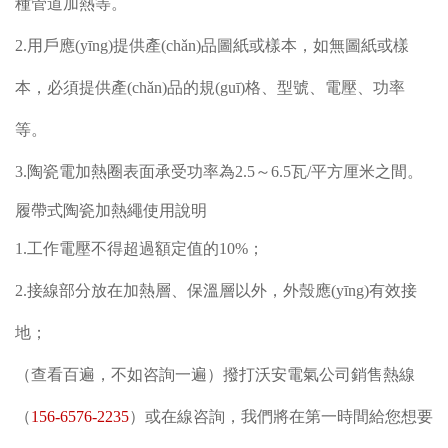
種管道加熱等。
2.用戶應(yīng)提供產(chǎn)品圖紙或樣本，如無圖紙或樣
本，必須提供產(chǎn)品的規(guī)格、型號、電壓、功率
等。
3.陶瓷電加熱圈表面承受功率為2.5～6.5瓦/平方厘米之間。
履帶式陶瓷加熱繩使用說明
1.工作電壓不得超過額定值的10%；
2.接線部分放在加熱層、保溫層以外，外殼應(yīng)有效接
地；
（查看百遍，不如咨詢一遍）撥打沃安電氣公司銷售熱線
（
156-6576-2235
）或在線咨詢，我們將在第一時間給您想要