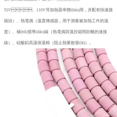
55V、110V等加熱器串聯(lián)用，并配有快速接
插頭）、熱電偶（溫度傳感器，用于測量被加熱工件的溫
度）、補(bǔ)償導(dǎo)線（熱電偶與溫控箱間距離的連接
線）、硅酸鋁高溫保溫棉（阻止熱量散發(fā)）。