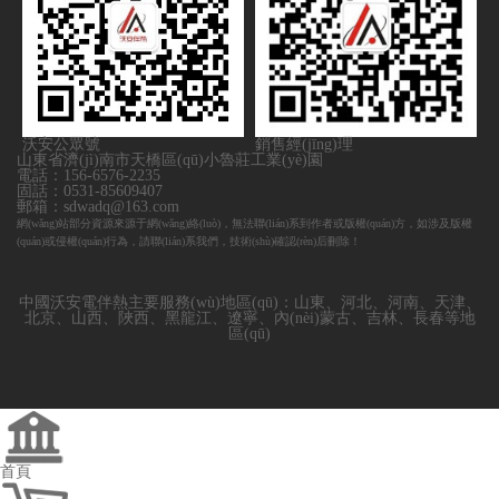
沃安公眾號
銷售經(jīng)理
山東省濟(jì)南市天橋區(qū)小魯莊工業(yè)園
電話：
156-6576-2235
固話：
0531-85609407
郵箱：
sdwadq@163.com
網(wǎng)站部分資源來源于網(wǎng)絡(luò)，無法聯(lián)系到作者或版權(quán)方，如涉及版權
(quán)或侵權(quán)行為，請聯(lián)系我們，技術(shù)確認(rèn)后刪除！
中國沃安電伴熱主要服務(wù)地區(qū)：山東、河北、河南、天津、
北京、山西、陜西、黑龍江、遼寧、內(nèi)蒙古、吉林、長春等地
區(qū)
首頁