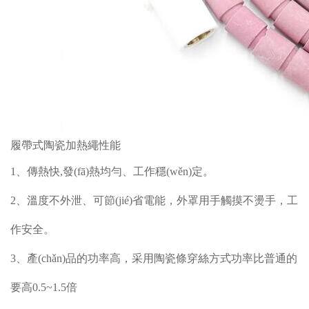
履帶式陶瓷加熱繩性能
1、傳熱快,發(fā)熱均勻、工作穩(wěn)定。
2、溫度不外泄、可節(jié)省電能，外罩用手觸摸不燙手，工
作安全。
3、產(chǎn)品的功率高，采用陶瓷條穿絲方式功率比普通的
要高0.5~1.5倍