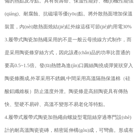
備的熱點及冷點。具有長壽命、保溫性能好、機(jī)械性能強
(qiáng)、耐腐蝕、抗磁場等優(yōu)點。將外散熱面增加保溫
裝置，內(nèi)散熱面燒結(jié)紅外線這樣可節(jié)約用電30%
3.履帶式陶瓷加熱繩采用的不是一般云母撓線方式制作，而
是采用陶瓷條穿絲方式，因此該產(chǎn)品的功率比普通的
要高0.5~1.5倍。發(fā)熱體為進(jìn)口圓絲陶撓成彈簧狀穿入
陶瓷條圈成,外罩采用不銹鋼,中間采用高溫隔熱保溫棉（硅
酸鋁纖維板）防止溫度外泄。陶瓷條是高頻陶瓷具有傳熱
快、堅硬不易碎、高溫不變形不易老化等特點。
4.履帶式履帶式陶瓷加熱繩由螺旋型電阻絲穿過專門設(shè)
計的耐高溫陶瓷瓷磚，精密延伸構(gòu)成，可彎曲。形成有