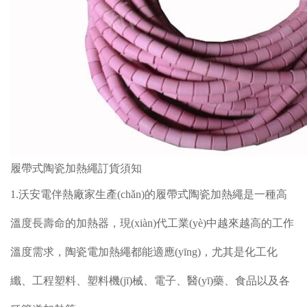
履帶式陶瓷加熱繩訂貨須知
1.沃安電伴熱廠家生產(chǎn)的履帶式陶瓷加熱繩是一種高
溫度長壽命的加熱器，現(xiàn)代工業(yè)中越來越高的工作
溫度需求，陶瓷電加熱繩都能適應(yīng)，尤其是化工化
纖、工程塑料、塑料機(jī)械、電子、醫(yī)藥、食品以及各