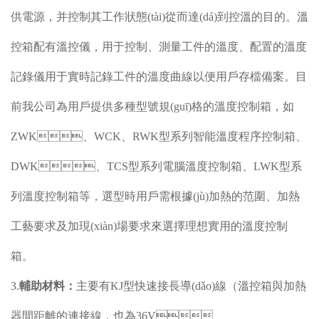
供電源，并控制其工作狀態(tài)從而達(dá)到控溫的目的。溫
控箱配有溫控儀，用于控制、測量工件的溫度、配置的溫度
記錄儀用于實時記錄工件的溫度曲線以便用戶存檔備案。目
前我公司為用戶提供多種型號規(guī)格的溫度控制箱，如
ZWK、WCK、RWK型系列智能溫度程序控制箱、
DWK、TCS型系列電腦溫度控制箱、LWK型系
列溫度控制箱等，選型時用戶需根據(jù)加熱的范圍、加熱
工藝要求及加現(xiàn)場要求來選擇理想實用的溫度控制
箱。
3.
輔助材料：
主要有KJ型快速接長導(dǎo)線（溫控箱與加熱
器間距離的連接線，也為36V、