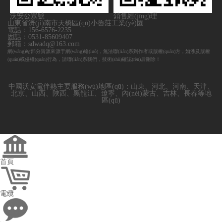
沃安公眾號
銷售經(jīng)理
山東省濟(jì)南市天橋區(qū)小魯莊工業(yè)園
電話：
156-6576-2235
固話：
0531-85609407
郵箱：
sdwadq@163.com
網(wǎng)站部分資源來源于網(wǎng)絡(luò)，無法聯(lián)系到作者或版權(quán)方，如涉及版權
(quán)或侵權(quán)行為，請聯(lián)系我們，技術(shù)確認(rèn)后刪除！
中國沃安電伴熱主要服務(wù)地區(qū)：山東、河北、河南、天津、
北京、山西、陜西、黑龍江、遼寧、內(nèi)蒙古、吉林、長春等地
區(qū)
首頁
電纜