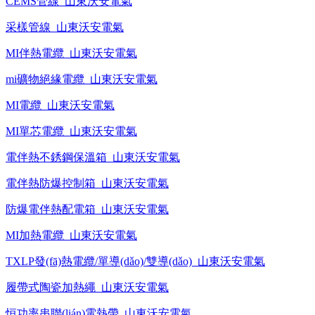
CEMS管線_山東沃安電氣
采樣管線_山東沃安電氣
MI伴熱電纜_山東沃安電氣
mi礦物絕緣電纜_山東沃安電氣
MI電纜_山東沃安電氣
MI單芯電纜_山東沃安電氣
電伴熱不銹鋼保溫箱_山東沃安電氣
電伴熱防爆控制箱_山東沃安電氣
防爆電伴熱配電箱_山東沃安電氣
MI加熱電纜_山東沃安電氣
TXLP發(fā)熱電纜/單導(dǎo)/雙導(dǎo)_山東沃安電氣
履帶式陶瓷加熱繩_山東沃安電氣
恒功率串聯(lián)電熱帶_山東沃安電氣