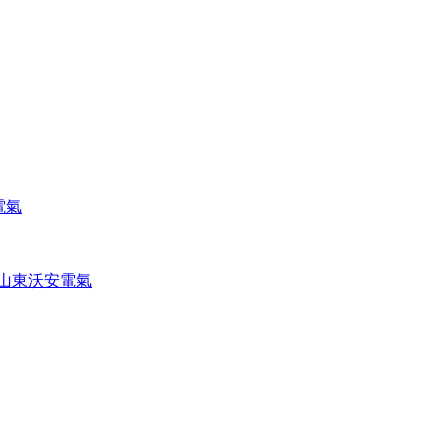
電氣
_山東沃安電氣