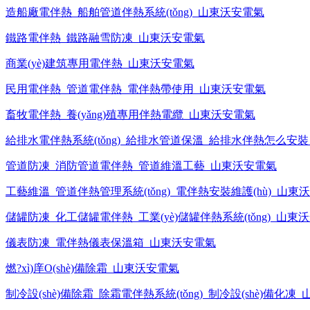
造船廠電伴熱_船舶管道伴熱系統(tǒng)_山東沃安電氣
鐵路電伴熱_鐵路融雪防凍_山東沃安電氣
商業(yè)建筑專用電伴熱_山東沃安電氣
民用電伴熱_管道電伴熱_電伴熱帶使用_山東沃安電氣
畜牧電伴熱_養(yǎng)殖專用伴熱電纜_山東沃安電氣
給排水電伴熱系統(tǒng)_給排水管道保溫_給排水伴熱怎么安
管道防凍_消防管道電伴熱_管道維溫工藝_山東沃安電氣
工藝維溫_管道伴熱管理系統(tǒng)_電伴熱安裝維護(hù)_山東
儲罐防凍_化工儲罐電伴熱_工業(yè)儲罐伴熱系統(tǒng)_山東
儀表防凍_電伴熱儀表保溫箱_山東沃安電氣
燃?xì)庠O(shè)備除霜_山東沃安電氣
制冷設(shè)備除霜_除霜電伴熱系統(tǒng)_制冷設(shè)備化