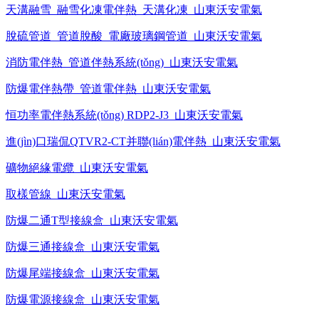
天溝融雪_融雪化凍電伴熱_天溝化凍_山東沃安電氣
脫硫管道_管道脫酸_電廠玻璃鋼管道_山東沃安電氣
消防電伴熱_管道伴熱系統(tǒng)_山東沃安電氣
防爆電伴熱帶_管道電伴熱_山東沃安電氣
恒功率電伴熱系統(tǒng) RDP2-J3_山東沃安電氣
進(jìn)口瑞侃QTVR2-CT并聯(lián)電伴熱_山東沃安電氣
礦物絕緣電纜_山東沃安電氣
取樣管線_山東沃安電氣
防爆二通T型接線盒_山東沃安電氣
防爆三通接線盒_山東沃安電氣
防爆尾端接線盒_山東沃安電氣
防爆電源接線盒_山東沃安電氣