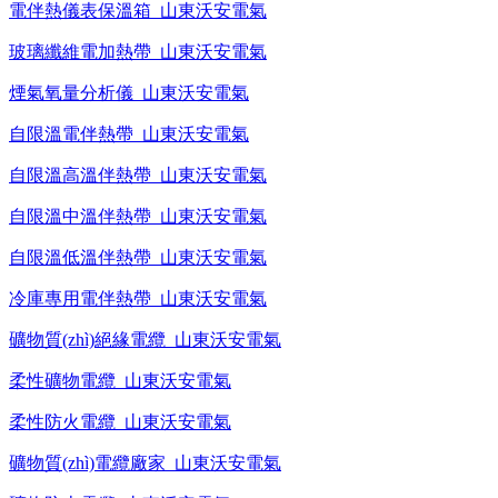
電伴熱儀表保溫箱_山東沃安電氣
玻璃纖維電加熱帶_山東沃安電氣
煙氣氧量分析儀_山東沃安電氣
自限溫電伴熱帶_山東沃安電氣
自限溫高溫伴熱帶_山東沃安電氣
自限溫中溫伴熱帶_山東沃安電氣
自限溫低溫伴熱帶_山東沃安電氣
冷庫專用電伴熱帶_山東沃安電氣
礦物質(zhì)絕緣電纜_山東沃安電氣
柔性礦物電纜_山東沃安電氣
柔性防火電纜_山東沃安電氣
礦物質(zhì)電纜廠家_山東沃安電氣