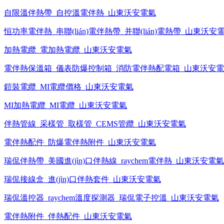
自限溫伴熱帶_自控溫電伴熱_山東沃安電氣
恒功率電伴熱_串聯(lián)電伴熱帶_并聯(lián)電熱帶_山東沃安
加熱電纜_電加熱電纜_山東沃安電氣
電伴熱保溫箱_儀表防爆控制箱_消防電伴熱配電箱_山東沃安
鎧裝電纜_MI電纜價格_山東沃安電氣
MI加熱電纜_MI電纜_山東沃安電氣
伴熱管線_采樣管_取樣管_CEMS管纜_山東沃安電氣
電伴熱配件_防爆電伴熱附件_山東沃安電氣
瑞侃伴熱帶_美國進(jìn)口伴熱線_raychem電伴熱_山東沃安電氣
瑞侃接線盒_進(jìn)口伴熱套件_山東沃安電氣
瑞侃溫控器_raychem溫度探測器_瑞侃電子控溫_山東沃安電氣
電伴熱附件_伴熱配件_山東沃安電氣