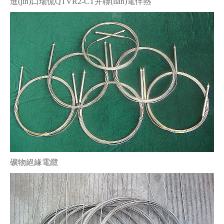
進(jìn)口瑞侃QTVR2-CT并聯(lián)電伴熱
礦物絕緣電纜