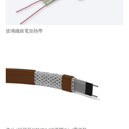
玻璃纖維電加熱帶