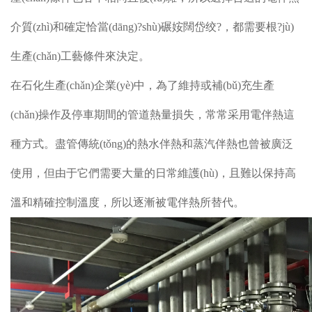
介質(zhì)和確定恰當(dāng)?shù)碾姲闊岱绞?，都需要根?jù)
生產(chǎn)工藝條件來決定。
在石化生產(chǎn)企業(yè)中，為了維持或補(bǔ)充生產
(chǎn)操作及停車期間的管道熱量損失，常常采用電伴熱這
種方式。盡管傳統(tǒng)的熱水伴熱和蒸汽伴熱也曾被廣泛
使用，但由于它們需要大量的日常維護(hù)，且難以保持高
溫和精確控制溫度，所以逐漸被電伴熱所替代。