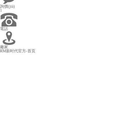
詢價(jià)
1
電話
廠家
RM新时代官方-首页