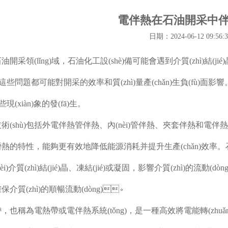
電伴熱在石油開采中
日期：2024-06-12 09:56:3
石油開采領(lǐng)域，石油化工設(shè)備可能會遇到介質(zhì)結
)，這些問題都可能對開采的效率和質(zhì)量產(chǎn)生負(fù)面
些現(xiàn)象的發(fā)生。
術(shù)包括外
電伴熱
管伴熱、內(nèi)管伴熱、夾套伴熱和電伴
熱的特性，能夠更有效地降低能源消耗并提升生產(chǎn)效率。
i)介質(zhì)結(jié)晶、凍結(jié)或凝固，影響介質(zhì)的流動(dòng)。
介質(zhì)的順暢流動(dòng)。
，也稱為電熱帶或電伴熱系統(tǒng)，是一種高效將電能轉(zhuǎn)