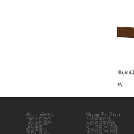
進(jìn
熱
產(chǎn)品中心
應(yīng)用行業(yè)
自限溫伴熱帶
石油管道伴熱
恒功率伴熱帶
天然氣管道伴熱
加熱電纜
化工行業(yè)伴熱
儀表保溫箱
核電行業(yè)伴熱