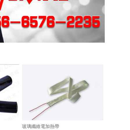
玻璃纖維電加熱帶