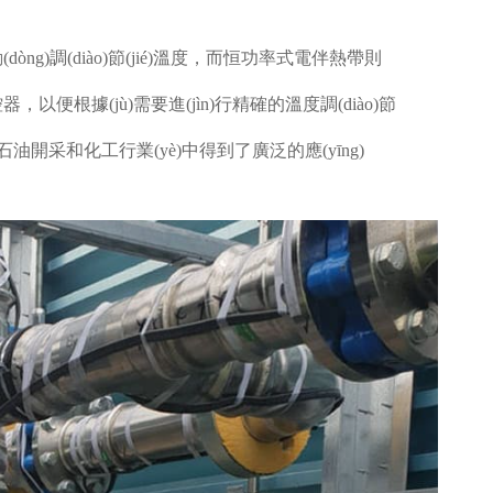
)調(diào)節(jié)溫度，而恒功率式電伴熱帶則
，以便根據(jù)需要進(jìn)行精確的溫度調(diào)節
使其在石油開采和化工行業(yè)中得到了廣泛的應(yīng)