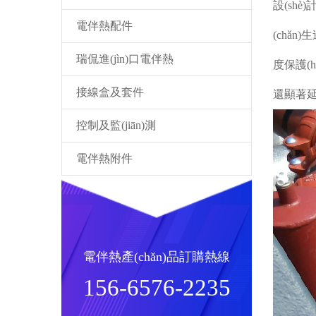
設(shè
電伴熱配件
(chǎn
瑞侃進(jìn)口電伴熱
度保護(h
接線盒及套件
還顯著延長
控制及監(jiān)測
電伴熱附件
電伴熱產(chǎn)品訂購熱線
156-6576-2235