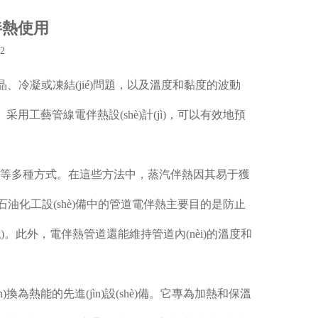
伴熱使用
2
(jié)晶、冷凝或凍結(jié)問題，以及溫度和黏度的波動
影響。采用工藝管線電伴熱設(shè)計(jì)，可以有效地預
熱等多種方式。在這些方法中，蒸汽伴熱因其易于獲
石油化工設(shè)備中的管道
電
伴熱主要目的是防止
此外，
電
伴熱管道還能維持管道內(nèi)的溫度和
換為熱能的先進(jìn)設(shè)備。它專為加熱和保溫