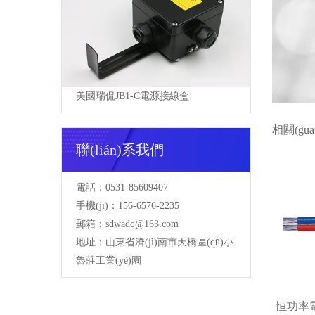
美國瑞侃JB1-C電源接線盒
相關(gu
聯(lián)系我們
電話：0531-85609407
手機(jī)：156-6576-2235
郵箱：sdwadq@163.com
地址：山東省濟(jì)南市天橋區(qū)小
魯莊工業(yè)園
恒功率電伴