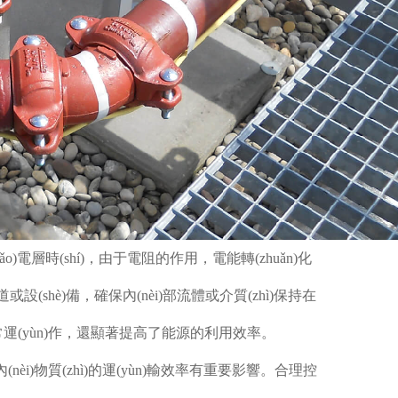
電層時(shí)，由于電阻的作用，電能轉(zhuǎn)化
(shè)備，確保內(nèi)部流體或介質(zhì)保持在
運(yùn)作，還顯著提高了能源的利用效率。
(nèi)物質(zhì)的運(yùn)輸效率有重要影響。合理控