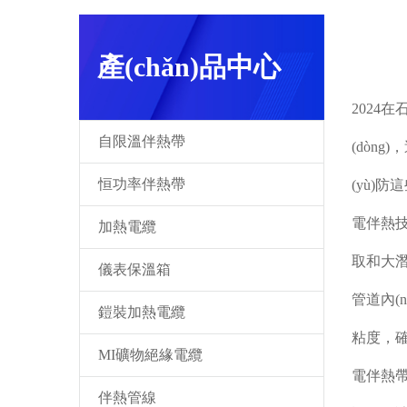
產(chǎn)品中心
2024在
自限溫伴熱帶
(dòng
恒功率伴熱帶
(yù)防這
電伴熱技
加熱電纜
取和大潛
儀表保溫箱
管道內(nè
鎧裝加熱電纜
粘度，確保
MI礦物絕緣電纜
電伴熱帶
伴熱管線