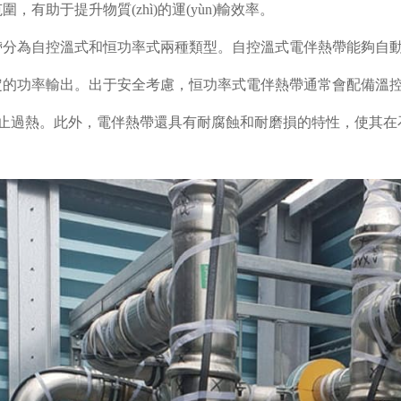
，有助于提升物質(zhì)的運(yùn)輸效率。
分為自控溫式和恒功率式兩種類型。自控溫式電伴熱帶能夠自動(dòng
功率輸出。出于安全考慮，恒功率式電伴熱帶通常會配備溫控器
，防止過熱。此外，電伴熱帶還具有耐腐蝕和耐磨損的特性，